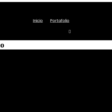
Inicio
Portafolio
to